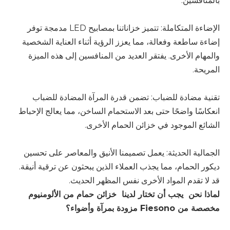
بالمنافسين.
الإضاءة المتكاملة: تتميز خزاناتنا بمصابيح LED مدمجة توفر
إضاءة ساطعة وفعالة، مما يعزز الرؤية أثناء العناية الشخصية
والمهام الأخرى. يفتقر العديد من المنافسين إلى هذه الميزة
المريحة.
تقنية مضادة للضباب: تضمن قدرة المرآة المضادة للضباب
انعكاسًا واضحًا حتى بعد الاستحمام الساخن، مما يعالج الإحباط
الشائع الموجود في خزائن الحمام الأخرى.
الجمالية الحديثة: يعمل تصميمنا الأنيق والمعاصر على تحسين
ديكور الحمام، مما يجذب العملاء الذين يبحثون عن ترقية أنيقة.
قد لا تقدم المواد الأخرى نفس المظهر الحديث.
لماذا نحن يجب أن تختار لدينا
خزائن حمام من الألومنيوم
مخصصة من Fiesono مزودة بمرآة وأضواء؟