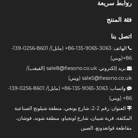
روابط سريعة
فئة المنتج
اتصل بنا
الهاتف: 3063-9065-135-86+ (مابل)/ 8601-0256-139-

86+(ويني)
بريد إلكتروني:
sale8@fiesono.co.uk
(القيقب)/

sale5@fiesono.co.uk
(ويني)
واتساب: 3063-9065-135-86+ (مابل)/ 8601-0256-139-

86+ (ويني)
العنوان: رقم 2-2، شارع يونجي، منطقة شيلونج الصناعية

المكثفة، قرية شيبان، شارع لونجياو، منطقة شوند، فوشان،
مقاطعة قوانغدونغ، الصين