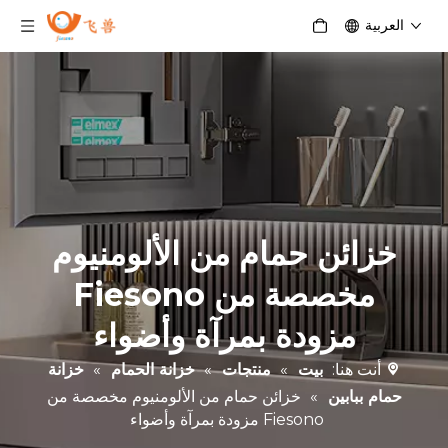
العربية
خزائن حمام من الألومنيوم
مخصصة من Fiesono
مزودة بمرآة وأضواء
أنت هنا:
بيت
»
منتجات
»
خزانة الحمام
»
خزانة
حمام ببابين
»
خزائن حمام من الألومنيوم مخصصة من
Fiesono مزودة بمرآة وأضواء