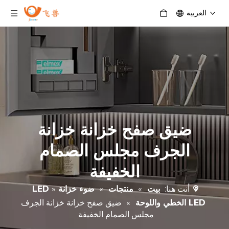
العربية
ضيق صفح خزانة خزانة
الجرف مجلس الصمام
الخفيفة
أنت هنا:
بيت
»
منتجات
»
ضوء خزانة LED
»
LED الخطي واللوحة
»
ضيق صفح خزانة خزانة الجرف
مجلس الصمام الخفيفة