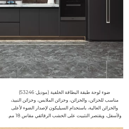
ضوء لوحة طبقة البطاقة الخلفية (موديل: 53246)
مناسب للخزائن، والخزائن، وخزائن الملابس، وخزائن النبيذ،
والخزائن العالية، باستخدام السيليكون لإصدار الضوء لأعلى
ولأسفل، ويقتصر التثبيت على الخشب الرقائقي مقاس 18 مم.