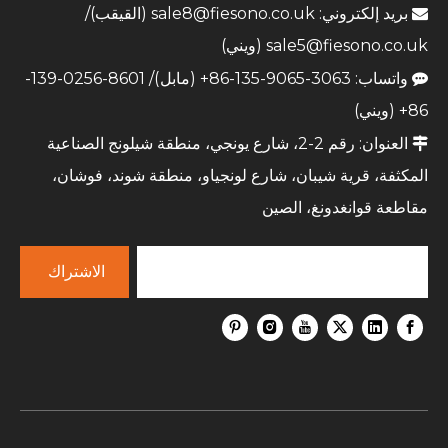
بريد إلكتروني:
sale8@fiesono.co.uk
(القيقب)/

sale5@fiesono.co.uk
(ويني)
واتساب: 3063-9065-135-86+ (مابل)/ 8601-0256-139-

86+ (ويني)
العنوان: رقم 2-2، شارع يونجي، منطقة شيلونج الصناعية

المكثفة، قرية شيبان، شارع لونجياو، منطقة شوند، فوشان،
مقاطعة قوانغدونغ، الصين
الاشتراك