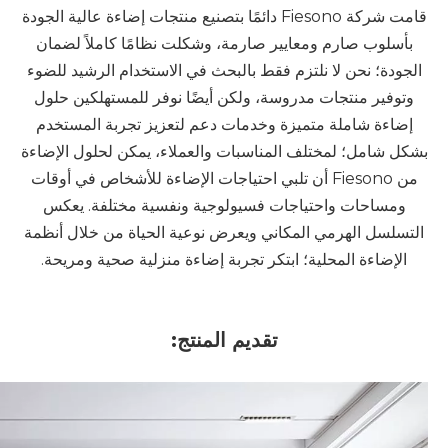
قامت شركة Fiesono دائمًا بتصنيع منتجات إضاءة عالية الجودة
بأسلوب صارم ومعايير صارمة، وشكلت نظامًا كاملاً لضمان
الجودة؛ نحن لا نلتزم فقط بالبحث في الاستخدام الرشيد للضوء
وتوفير منتجات مدروسة، ولكن أيضًا نوفر للمستهلكين حلول
إضاءة شاملة متميزة وخدمات دعم لتعزيز تجربة المستخدم
بشكل شامل؛ لمختلف المناسبات والعملاء، يمكن لحلول الإضاءة
من Fiesono أن تلبي احتياجات الإضاءة للأشخاص في أوقات
ومساحات واحتياجات فسيولوجية ونفسية مختلفة. يعكس
التسلسل الهرمي المكاني ويعرض نوعية الحياة من خلال أنظمة
الإضاءة المحلية؛ ابتكر تجربة إضاءة منزلية صحية ومريحة.
تقديم المنتج: